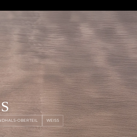
SS
NDHALS-OBERTEIL
WEISS