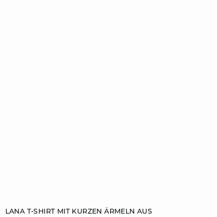
ZUM WARENKORB HINZUFÜGEN
LANA T-SHIRT MIT KURZEN ÄRMELN AUS