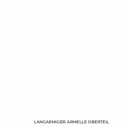
ZUM WARENKORB HINZUFÜGEN
LANGARMIGER ARMELLE OBERTEIL