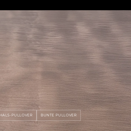
HALS-PULLOVER
BUNTE PULLOVER