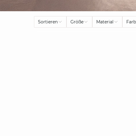
Sortieren
Größe
Material
Far