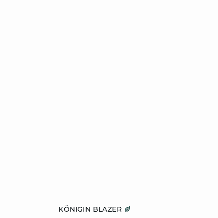
ZUM WARENKORB HINZUFÜGEN
KÖNIGIN BLAZER