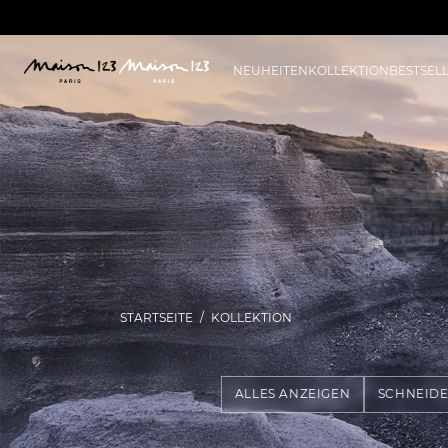
NEUHEITEN
KOLLEKTION
BESTSEL
STARTSEITE
KOLLEKTION
ALLES ANZEIGEN
SCHNEID