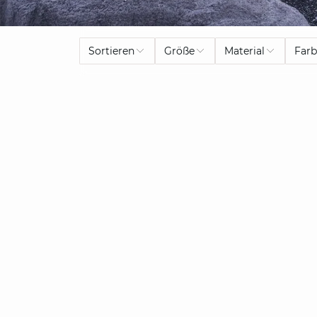
Sortieren
Größe
Material
Far