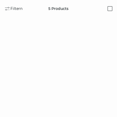
Filtern
5
Products
i