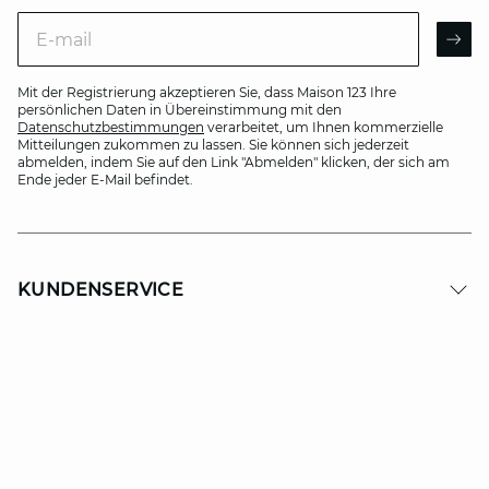
E-mail
AR
Mit der Registrierung akzeptieren Sie, dass Maison 123 Ihre
persönlichen Daten in Übereinstimmung mit den
Datenschutzbestimmungen
verarbeitet, um Ihnen kommerzielle
Mitteilungen zukommen zu lassen. Sie können sich jederzeit
abmelden, indem Sie auf den Link "Abmelden" klicken, der sich am
Ende jeder E-Mail befindet.
KUNDENSERVICE