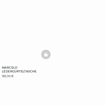
BASKETFULL
MARCELO
LEDERGÜRTELTASCHE
165,00 €
ENTDECKEN