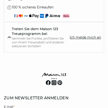
100 % sicheres Einkaufen
Treten Sie dem Maison 123
Treueprogramm bei
Ich melde mich an
Sammeln Sie Punkte, profitieren Sie
von Ihrem Treuerabatt und anderen
exklusiven Vorteilen!
ZUM NEWSLETTER ANMELDEN
E-mail
*