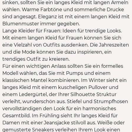
sinken, sollten Sie ein langes Kleid mit langen Ärmeln
wählen. Warme Farbtöne und sommerliche Drucke
sind angesagt. Eleganz ist mit einem langen Kleid mit
Blumenmuster immer gegeben.
Lange Kleider für Frauen: Ideen für trendige Looks.
Mit einem langen Kleid für Frauen können Sie sich
eine Vielzahl von Outfits ausdenken. Die Jahreszeiten
und die Mode können Sie dazu inspirieren, ein
trendiges Outfit zu kreieren.
Für einen wichtigen Anlass sollten Sie ein formelles
Modell wählen, das Sie mit Pumps und einem
klassischen Mantel kombinieren. Im Winter sieht ein
langes Kleid mit einem kuscheligen Pullover und
einem Ledergürtel, der Ihrer Silhouette Struktur
verleiht, wunderschön aus. Stiefel und Strumpfhosen
vervollständigen den Look für ein harmonisches
Gesamtbild. Im Frühling sieht Ihr langes Kleid für
Damen mit einer Jeansjacke stilvoll aus. Weiße oder
gemusterte Sneakers verleihen Ihrem Look einen