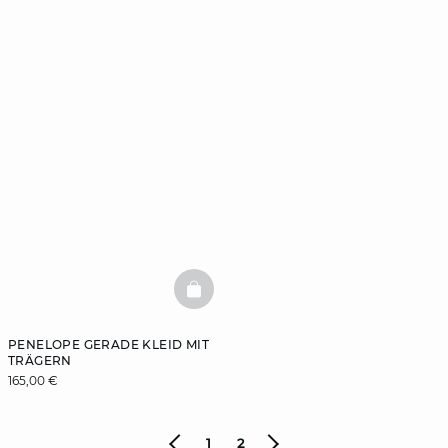
BASKETFULL
PENELOPE GERADE KLEID MIT
TRÄGERN
165,00 €
1
2