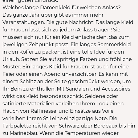
einen guten Eindruck.
Welches lange Damenkleid für welchen Anlass?
Das ganze Jahr über gibt es immer mehr
Veranstaltungen. Die gute Nachricht: Das lange Kleid
für Frauen lässt sich zu jedem Anlass tragen! Sie
müssen sich nur für ein Kleid entscheiden, das zum
jeweiligen Zeitpunkt passt. Ein langes Sommerkleid
in den Koffer zu packen, ist eine tolle Idee für den
Urlaub. Setzen Sie auf spritzige Farben und fröhliche
Muster. Ein langes Kleid für Frauen ist auch für eine
Feier oder einen Abend unverzichtbar. Es kann mit
einem Schlitz an der Seite geschmückt werden, um
Ihr Bein zu enthüllen. Mit Sandalen und Accessoires
wirkt das Kleid besonders schick. Seidene oder
satinierte Materialien verleihen Ihrem Look einen
Hauch von Raffinesse, und Einsätze aus Voile
verleihen Ihrem Stil eine einzigartige Note. Die
Farbpalette reicht von Schwarz über Bordeaux bis hin
zu Marineblau. Wenn die Temperaturen wieder