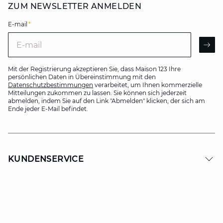
ZUM NEWSLETTER ANMELDEN
E-mail
*
E-mail
AR
Mit der Registrierung akzeptieren Sie, dass Maison 123 Ihre
persönlichen Daten in Übereinstimmung mit den
Datenschutzbestimmungen
verarbeitet, um Ihnen kommerzielle
Mitteilungen zukommen zu lassen. Sie können sich jederzeit
abmelden, indem Sie auf den Link "Abmelden" klicken, der sich am
Ende jeder E-Mail befindet.
KUNDENSERVICE