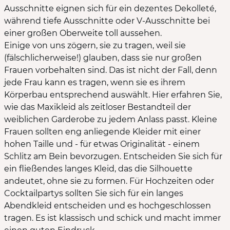
Ausschnitte eignen sich für ein dezentes Dekolleté,
während tiefe Ausschnitte oder V-Ausschnitte bei
einer großen Oberweite toll aussehen.
Einige von uns zögern, sie zu tragen, weil sie
(fälschlicherweise!) glauben, dass sie nur großen
Frauen vorbehalten sind. Das ist nicht der Fall, denn
jede Frau kann es tragen, wenn sie es ihrem
Körperbau entsprechend auswählt. Hier erfahren Sie,
wie das Maxikleid als zeitloser Bestandteil der
weiblichen Garderobe zu jedem Anlass passt. Kleine
Frauen sollten eng anliegende Kleider mit einer
hohen Taille und - für etwas Originalität - einem
Schlitz am Bein bevorzugen. Entscheiden Sie sich für
ein fließendes langes Kleid, das die Silhouette
andeutet, ohne sie zu formen. Für Hochzeiten oder
Cocktailpartys sollten Sie sich für ein langes
Abendkleid entscheiden und es hochgeschlossen
tragen. Es ist klassisch und schick und macht immer