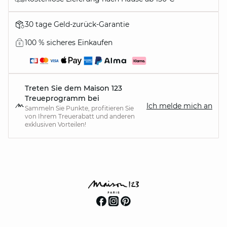
30 tage Geld-zurück-Garantie
100 % sicheres Einkaufen
Treten Sie dem Maison 123
Treueprogramm bei
Ich melde mich an
Sammeln Sie Punkte, profitieren Sie
von Ihrem Treuerabatt und anderen
exklusiven Vorteilen!