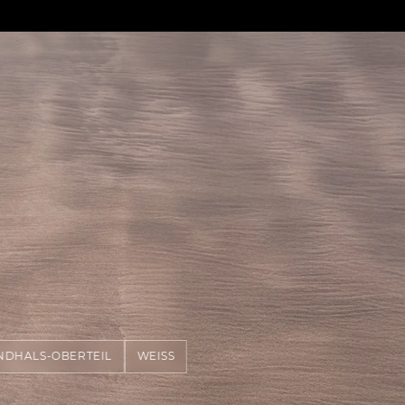
NDHALS-OBERTEIL
WEISS