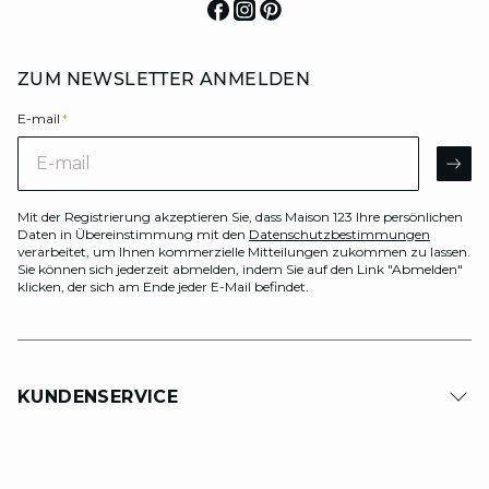
ZUM NEWSLETTER ANMELDEN
E-mail
*
E-mail
AR
Mit der Registrierung akzeptieren Sie, dass Maison 123 Ihre persönlichen
Daten in Übereinstimmung mit den
Datenschutzbestimmungen
verarbeitet, um Ihnen kommerzielle Mitteilungen zukommen zu lassen.
Sie können sich jederzeit abmelden, indem Sie auf den Link "Abmelden"
klicken, der sich am Ende jeder E-Mail befindet.
KUNDENSERVICE