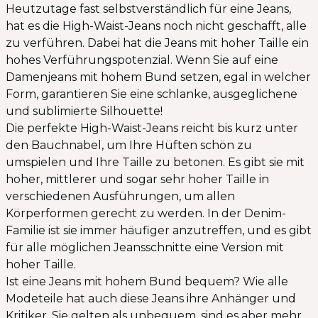
Heutzutage fast selbstverständlich für eine Jeans,
hat es die High-Waist-Jeans noch nicht geschafft, alle
zu verführen. Dabei hat die Jeans mit hoher Taille ein
hohes Verführungspotenzial. Wenn Sie auf eine
Damenjeans mit hohem Bund setzen, egal in welcher
Form, garantieren Sie eine schlanke, ausgeglichene
und sublimierte Silhouette!
Die perfekte High-Waist-Jeans reicht bis kurz unter
den Bauchnabel, um Ihre Hüften schön zu
umspielen und Ihre Taille zu betonen. Es gibt sie mit
hoher, mittlerer und sogar sehr hoher Taille in
verschiedenen Ausführungen, um allen
Körperformen gerecht zu werden. In der Denim-
Familie ist sie immer häufiger anzutreffen, und es gibt
für alle möglichen Jeansschnitte eine Version mit
hoher Taille.
Ist eine Jeans mit hohem Bund bequem? Wie alle
Modeteile hat auch diese Jeans ihre Anhänger und
Kritiker. Sie gelten als unbequem, sind es aber mehr