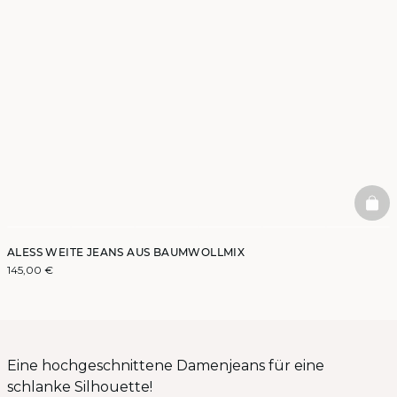
BAS
ALESS WEITE JEANS AUS BAUMWOLLMIX
145,00 €
Eine hochgeschnittene Damenjeans für eine
schlanke Silhouette!