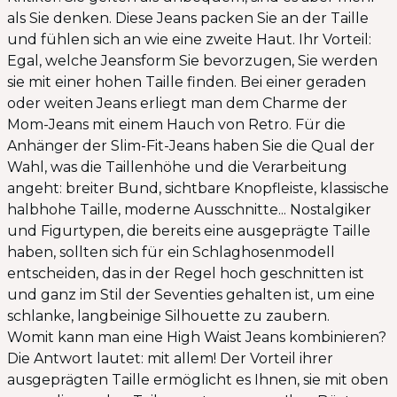
als Sie denken. Diese Jeans packen Sie an der Taille
und fühlen sich an wie eine zweite Haut. Ihr Vorteil:
Egal, welche Jeansform Sie bevorzugen, Sie werden
sie mit einer hohen Taille finden. Bei einer geraden
oder weiten Jeans erliegt man dem Charme der
Mom-Jeans mit einem Hauch von Retro. Für die
Anhänger der Slim-Fit-Jeans haben Sie die Qual der
Wahl, was die Taillenhöhe und die Verarbeitung
angeht: breiter Bund, sichtbare Knopfleiste, klassische
halbhohe Taille, moderne Ausschnitte... Nostalgiker
und Figurtypen, die bereits eine ausgeprägte Taille
haben, sollten sich für ein Schlaghosenmodell
entscheiden, das in der Regel hoch geschnitten ist
und ganz im Stil der Seventies gehalten ist, um eine
schlanke, langbeinige Silhouette zu zaubern.
Womit kann man eine High Waist Jeans kombinieren?
Die Antwort lautet: mit allem! Der Vorteil ihrer
ausgeprägten Taille ermöglicht es Ihnen, sie mit oben