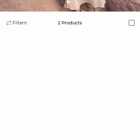
Filtern
2
Products
i