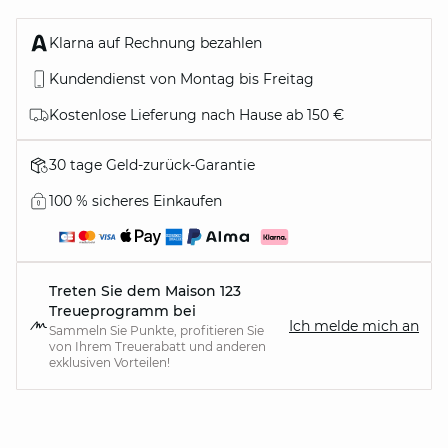
Klarna auf Rechnung bezahlen
Kundendienst von Montag bis Freitag
Kostenlose Lieferung nach Hause ab 150 €
30 tage Geld-zurück-Garantie
100 % sicheres Einkaufen
Treten Sie dem Maison 123
Treueprogramm bei
Ich melde mich an
Sammeln Sie Punkte, profitieren Sie
von Ihrem Treuerabatt und anderen
exklusiven Vorteilen!