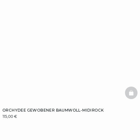
BAS
ORCHYDEE GEWOBENER BAUMWOLL-MIDIROCK
115,00 €