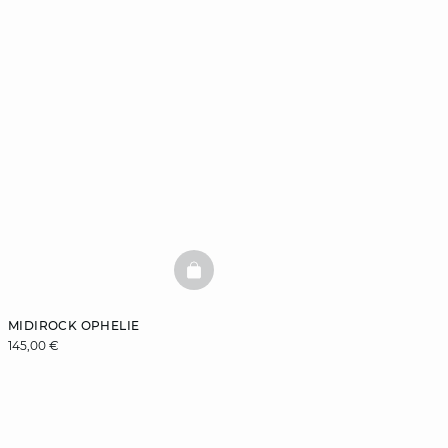
BASKETFULL
MIDIROCK OPHELIE
145,00 €