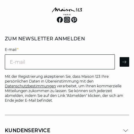
ZUM NEWSLETTER ANMELDEN
E-mail
*
E-mail
AR
Mit der Registrierung akzeptieren Sie, dass Maison 123 Ihre
persönlichen Daten in Übereinstimmung mit den
Datenschutzbestimmungen
verarbeitet, um Ihnen kommerzielle
Mitteilungen zukommen zu lassen. Sie können sich jederzeit
abmelden, indem Sie auf den Link "Abmelden" klicken, der sich am
Ende jeder E-Mail befindet.
KUNDENSERVICE