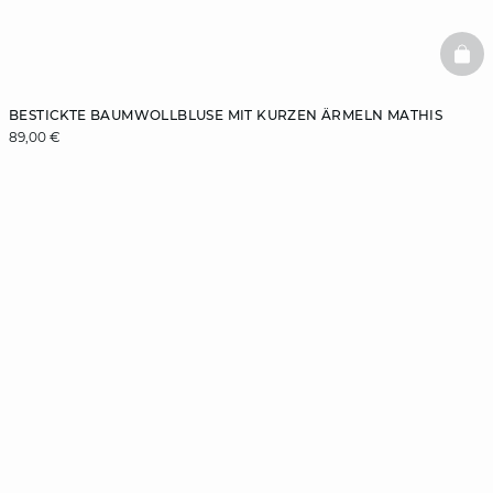
BAS
BESTICKTE BAUMWOLLBLUSE MIT KURZEN ÄRMELN MATHIS
89,00 €