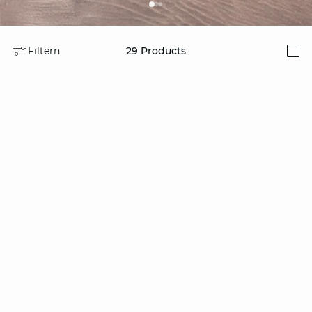
Filtern
29
Products
i