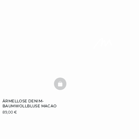
BASKETFULL
ÄRMELLOSE DENIM-
BAUMWOLLBLUSE MACAO
89,00 €