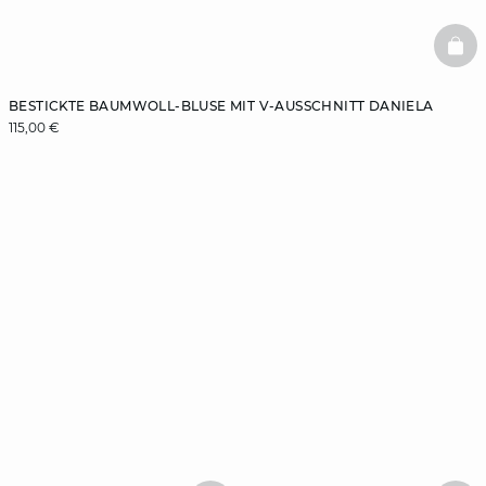
BAS
BESTICKTE BAUMWOLL-BLUSE MIT V-AUSSCHNITT DANIELA
115,00 €