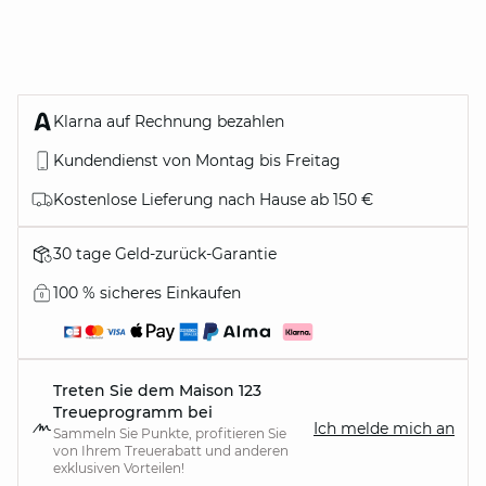
Klarna auf Rechnung bezahlen
Kundendienst von Montag bis Freitag
Kostenlose Lieferung nach Hause ab 150 €
30 tage Geld-zurück-Garantie
100 % sicheres Einkaufen
Treten Sie dem Maison 123
Treueprogramm bei
Ich melde mich an
Sammeln Sie Punkte, profitieren Sie
von Ihrem Treuerabatt und anderen
exklusiven Vorteilen!