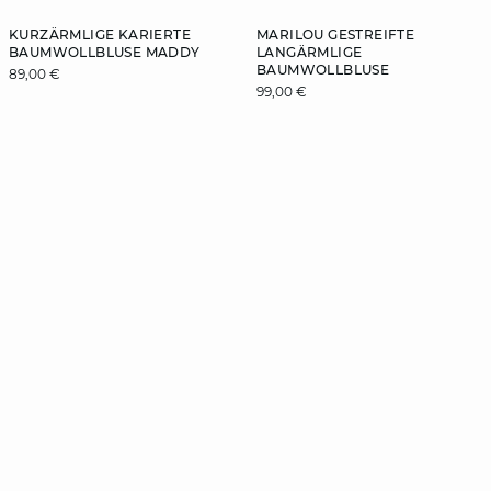
KURZÄRMLIGE KARIERTE
MARILOU GESTREIFTE
BAUMWOLLBLUSE MADDY
LANGÄRMLIGE
BAUMWOLLBLUSE
89,00 €
99,00 €