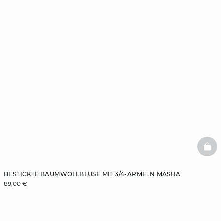
BAS
BESTICKTE BAUMWOLLBLUSE MIT 3/4-ÄRMELN MASHA
89,00 €