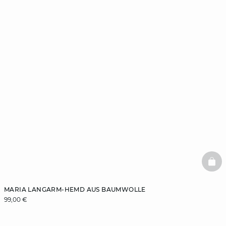
BAS
MARIA LANGARM-HEMD AUS BAUMWOLLE
99,00 €