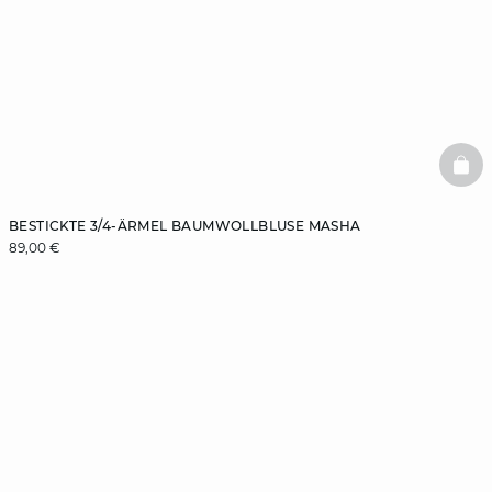
BAS
BESTICKTE 3/4-ÄRMEL BAUMWOLLBLUSE MASHA
89,00 €