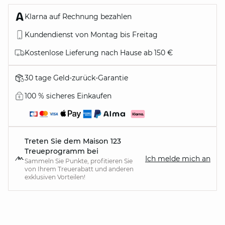
Klarna auf Rechnung bezahlen
Kundendienst von Montag bis Freitag
Kostenlose Lieferung nach Hause ab 150 €
30 tage Geld-zurück-Garantie
100 % sicheres Einkaufen
Treten Sie dem Maison 123
Treueprogramm bei
Ich melde mich an
Sammeln Sie Punkte, profitieren Sie
von Ihrem Treuerabatt und anderen
exklusiven Vorteilen!