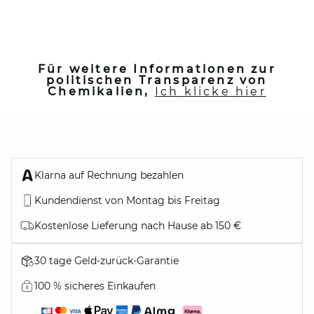
Für weitere Informationen zur
politischen Transparenz von
Chemikalien,
Ich klicke hier
Für weitere Informationen zu den
verwendeten Chemikalien können
Sie sich an folgende Kontaktstelle
wenden:
Klarna auf Rechnung bezahlen
relationclient@maison123.com
Kundendienst von Montag bis Freitag
Kostenlose Lieferung nach Hause ab 150 €
30 tage Geld-zurück-Garantie
100 % sicheres Einkaufen