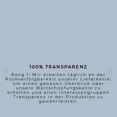
Eine Produktion in
voller Transparenz
100% TRANSPARENZ
Rang 1: Wir arbeiten täglich an der
Rückverfolgbarkeit unserer Lieferkette,
um einen genauen Überblick über
unsere Wertschöpfungskette zu
erhalten und allen Interessengruppen
Transparenz in der Produktion zu
gewährleisten.