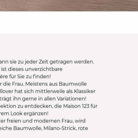
ann sie zu jeder Zeit getragen werden.
 ist dieses unverzichtbare
re für Sie zu finden!
ür die Frau. Meistens aus Baumwolle
lover hat sich mittlerweile als Klassiker
ägt ihn gerne in allen Variationen!
lektion zu entdecken, die Maison 123 für
Ihrem Look ergänzen!
 der freien und modernen Frau, wird
eiche Baumwolle, Milano-Strick, rote