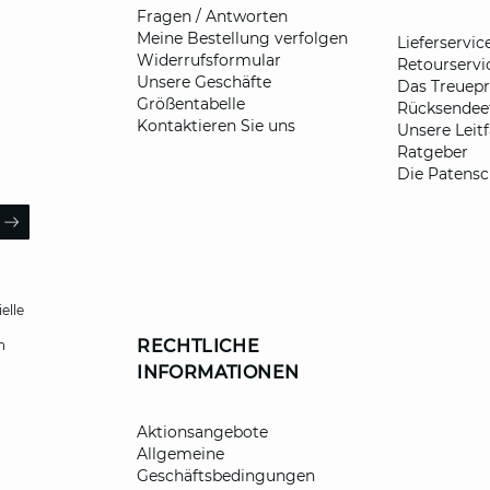
Fragen / Antworten
Meine Bestellung verfolgen
Lieferservic
Widerrufsformular
Retourservi
Unsere Geschäfte
Das Treue
Größentabelle
Rücksendeet
Kontaktieren Sie uns
Unsere Leit
Ratgeber
Die Patensc
ail
ARROW
elle
RECHTLICHE
h
INFORMATIONEN
Aktionsangebote
Allgemeine
Geschäftsbedingungen