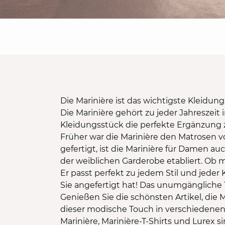
Die Marinière ist das wichtigste Kleidun
Die Marinière gehört zu jeder Jahreszeit
Kleidungsstück die perfekte Ergänzung zu 
Früher war die Marinière den Matrosen vo
gefertigt, ist die Marinière für Damen auc
der weiblichen Garderobe etabliert. Ob m
Er passt perfekt zu jedem Stil und jeder
Sie angefertigt hat! Das unumgängliche 
Genießen Sie die schönsten Artikel, die M
dieser modische Touch in verschiedenen S
Marinière, Marinière-T-Shirts und Lurex s