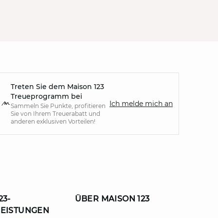
Treten Sie dem Maison 123
Treueprogramm bei
Ich melde mich an
Sammeln Sie Punkte, profitieren
Sie von Ihrem Treuerabatt und
anderen exklusiven Vorteilen!
23-
ÜBER MAISON 123
LEISTUNGEN