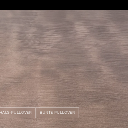
HALS-PULLOVER
BUNTE PULLOVER