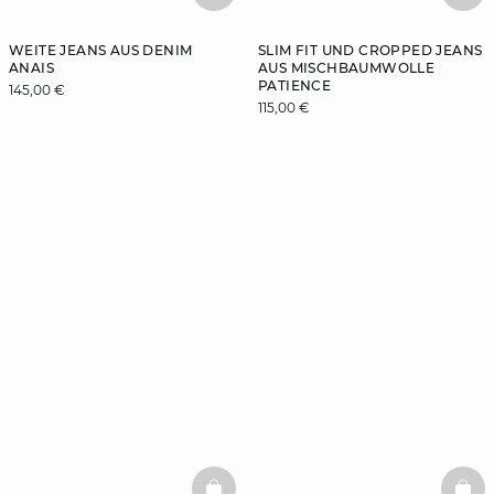
WEITE JEANS AUS DENIM
SLIM FIT UND CROPPED JEANS
ANAIS
AUS MISCHBAUMWOLLE
PATIENCE
145,00 €
115,00 €