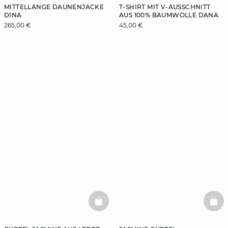
MITTELLANGE DAUNENJACKE
T-SHIRT MIT V-AUSSCHNITT
DINA
AUS 100% BAUMWOLLE DANA
265,00 €
45,00 €
BASKETFULL
BAS