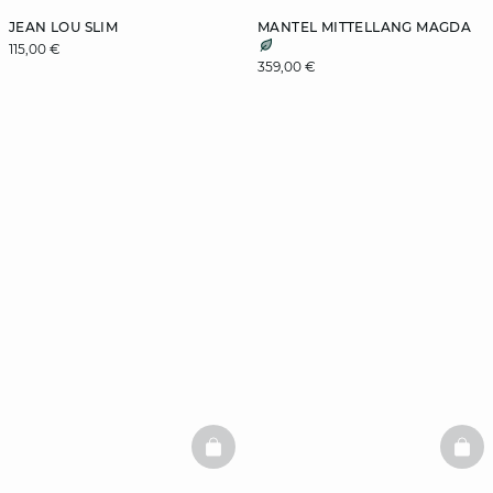
JEAN LOU SLIM
MANTEL MITTELLANG MAGDA
115,00 €
359,00 €
BASKETFULL
BAS