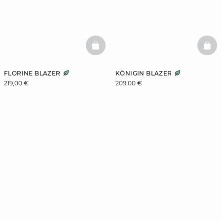
BASKETFULL
BAS
FLORINE BLAZER
KÖNIGIN BLAZER
219,00 €
209,00 €