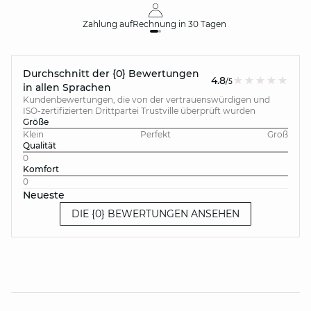
Zahlung auf
Rechnung
in 30 Tagen
Durchschnitt der {0} Bewertungen
4.8
/5
in allen Sprachen
Kundenbewertungen, die von der vertrauenswürdigen und
ISO-zertifizierten Drittpartei Trustville überprüft wurden
Größe
Klein
Perfekt
Groß
Qualität
0
Komfort
0
Neueste
DIE {0} BEWERTUNGEN ANSEHEN