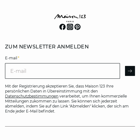
ZUM NEWSLETTER ANMELDEN
E-mail
*
E-mail
AR
Mit der Registrierung akzeptieren Sie, dass Maison 123 Ihre
persönlichen Daten in Übereinstimmung mit den
Datenschutzbestimmungen
verarbeitet, um Ihnen kommerzielle
Mitteilungen zukommen zu lassen. Sie können sich jederzeit
abmelden, indem Sie auf den Link "Abmelden" klicken, der sich am
Ende jeder E-Mail befindet.