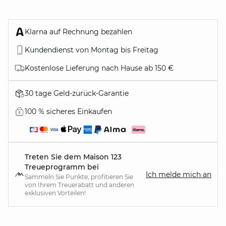
Klarna auf Rechnung bezahlen
Kundendienst von Montag bis Freitag
Kostenlose Lieferung nach Hause ab 150 €
30 tage Geld-zurück-Garantie
100 % sicheres Einkaufen
Treten Sie dem Maison 123
Treueprogramm bei
Ich melde mich an
Sammeln Sie Punkte, profitieren Sie
von Ihrem Treuerabatt und anderen
exklusiven Vorteilen!