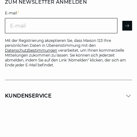
ZUM NEWSLETTER ANMELDEN
E-mail
*
E-mail
AR
Mit der Registrierung akzeptieren Sie, dass Maison 123 Ihre
persönlichen Daten in Übereinstimmung mit den
Datenschutzbestimmungen
verarbeitet, um Ihnen kommerzielle
Mitteilungen zukommen zu lassen. Sie können sich jederzeit
abmelden, indem Sie auf den Link "Abmelden" klicken, der sich am
Ende jeder E-Mail befindet.
KUNDENSERVICE