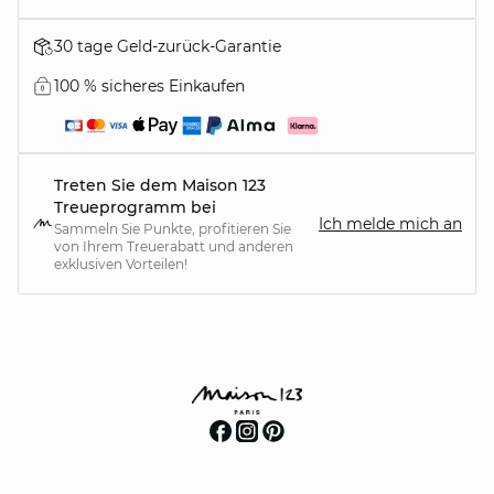
30 tage Geld-zurück-Garantie
100 % sicheres Einkaufen
Treten Sie dem Maison 123
Treueprogramm bei
Ich melde mich an
Sammeln Sie Punkte, profitieren Sie
von Ihrem Treuerabatt und anderen
exklusiven Vorteilen!