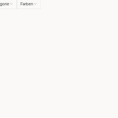
gorie
Farben