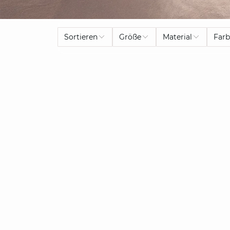
Sortieren
Größe
Material
Far