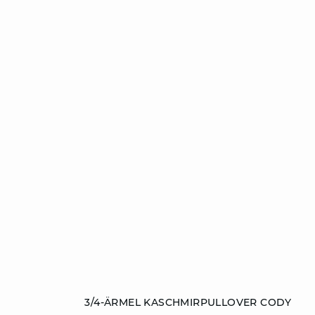
ZUM WARENKORB HINZUFÜGEN
3/4-ÄRMEL KASCHMIRPULLOVER CODY