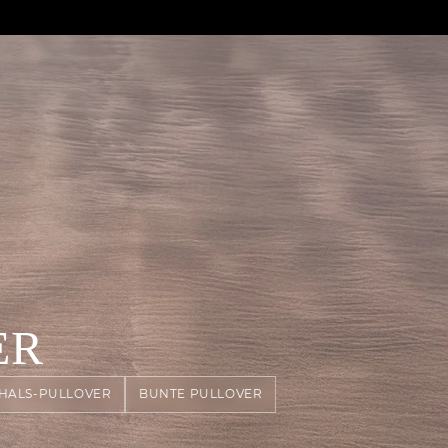
ER
HALS-PULLOVER
BUNTE PULLOVER