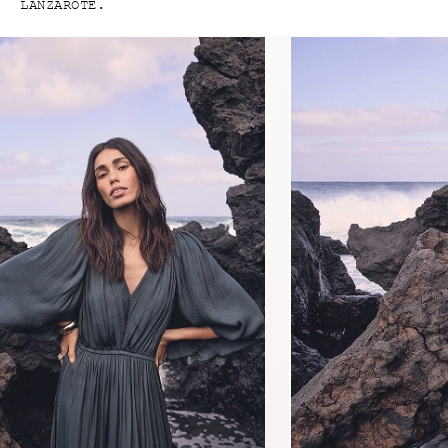
LANZAROTE.