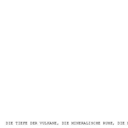
DIE TIEFE DER VULKANE, DIE MINERALISCHE RUHE, DIE 