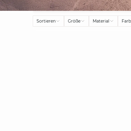
Sortieren
Größe
Material
Far