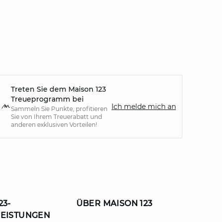
Treten Sie dem Maison 123
Treueprogramm bei
Ich melde mich an
Sammeln Sie Punkte, profitieren
Sie von Ihrem Treuerabatt und
anderen exklusiven Vorteilen!
23-
ÜBER MAISON 123
LEISTUNGEN