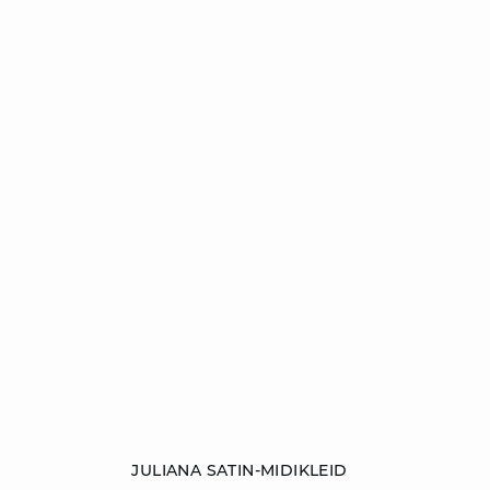
ZUM WARENKORB HINZUFÜGEN
JULIANA SATIN-MIDIKLEID