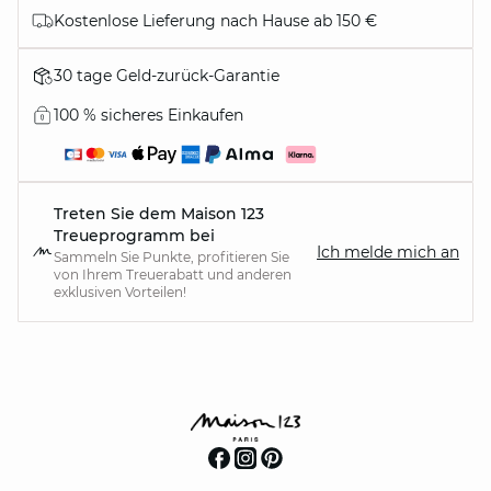
Kostenlose Lieferung nach Hause ab 150 €
30 tage Geld-zurück-Garantie
100 % sicheres Einkaufen
Treten Sie dem Maison 123
Treueprogramm bei
Ich melde mich an
Sammeln Sie Punkte, profitieren Sie
von Ihrem Treuerabatt und anderen
exklusiven Vorteilen!