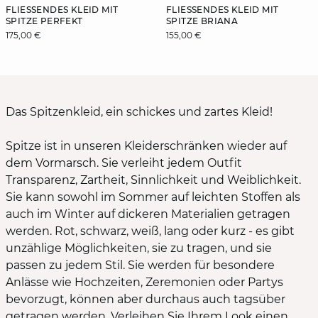
FLIESSENDES KLEID MIT S
FLIESSENDES KLEID MIT S
PITZE PERFEKT
PITZE BRIANA
175,00 €
155,00 €
Das Spitzenkleid, ein schickes und zartes Kleid!
Spitze ist in unseren Kleiderschränken wieder auf
dem Vormarsch. Sie verleiht jedem Outfit
Transparenz, Zartheit, Sinnlichkeit und Weiblichkeit.
Sie kann sowohl im Sommer auf leichten Stoffen als
auch im Winter auf dickeren Materialien getragen
werden. Rot, schwarz, weiß, lang oder kurz - es gibt
unzählige Möglichkeiten, sie zu tragen, und sie
passen zu jedem Stil. Sie werden für besondere
Anlässe wie Hochzeiten, Zeremonien oder Partys
bevorzugt, können aber durchaus auch tagsüber
getragen werden. Verleihen Sie Ihrem Look einen