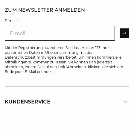
ZUM NEWSLETTER ANMELDEN
E-mail
*
E-mail
AR
Mit der Registrierung akzeptieren Sie, dass Maison 123 Ihre
persönlichen Daten in Übereinstimmung mit den
Datenschutzbestimmungen
verarbeitet, um Ihnen kommerzielle
Mitteilungen zukommen zu lassen. Sie können sich jederzeit
abmelden, indem Sie auf den Link "Abmelden" klicken, der sich am
Ende jeder E-Mail befindet.
KUNDENSERVICE