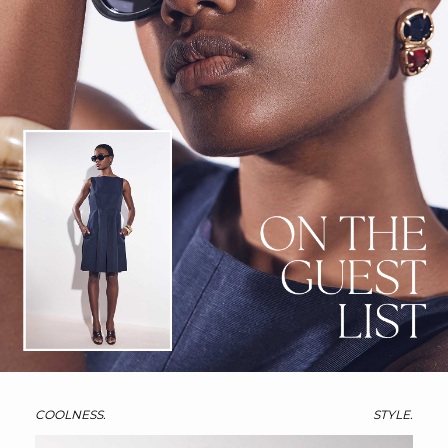
COOLNESS.
STYLE.