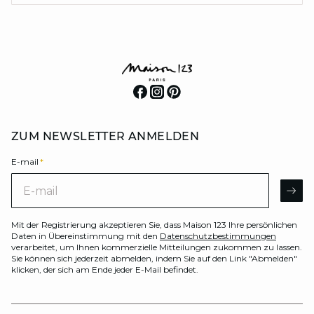
ZUM NEWSLETTER ANMELDEN
E-mail
*
E-mail
AR
Mit der Registrierung akzeptieren Sie, dass Maison 123 Ihre persönlichen
Daten in Übereinstimmung mit den
Datenschutzbestimmungen
verarbeitet, um Ihnen kommerzielle Mitteilungen zukommen zu lassen.
Sie können sich jederzeit abmelden, indem Sie auf den Link "Abmelden"
klicken, der sich am Ende jeder E-Mail befindet.