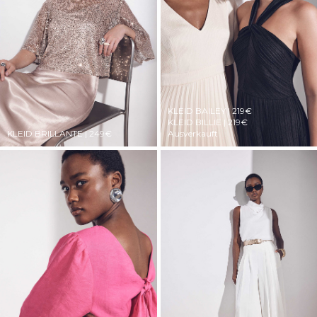
KLEID BAILEY | 219€
KLEID BILLIE | 219€
KLEID BRILLANTE | 249€
Ausverkauft