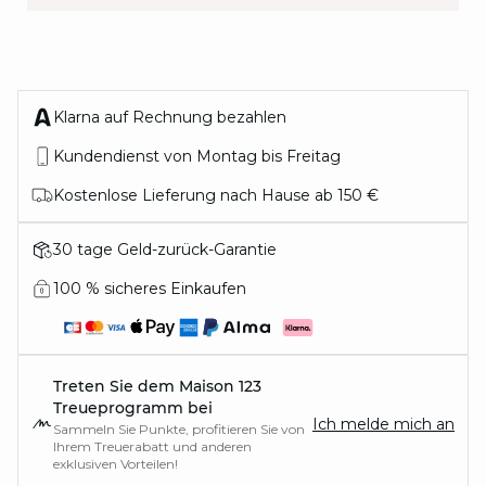
IN THE MOOD
Klarna auf Rechnung bezahlen
FOR
Kundendienst von Montag bis Freitag
Kostenlose Lieferung nach Hause ab 150 €
30 tage Geld-zurück-Garantie
100 % sicheres Einkaufen
Treten Sie dem Maison 123
Treueprogramm bei
Ich melde mich an
Sammeln Sie Punkte, profitieren Sie von
Ihrem Treuerabatt und anderen
exklusiven Vorteilen!