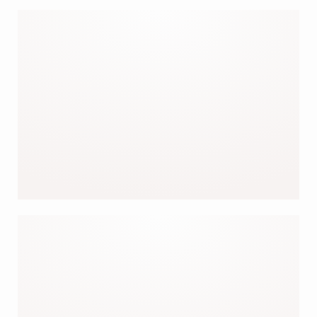
UNSERE JACKEN
BESTSELLER