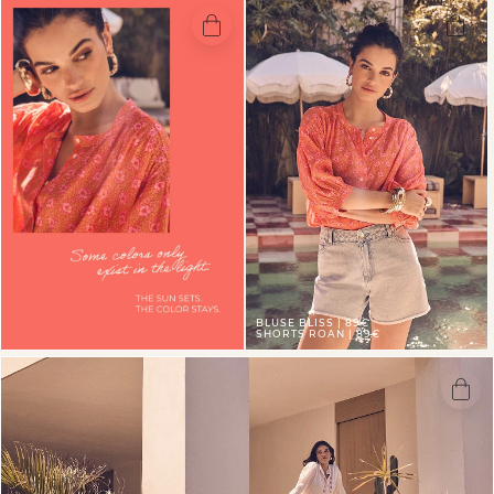
BLUSE BLISS | 89€
SHORTS ROAN | 89€