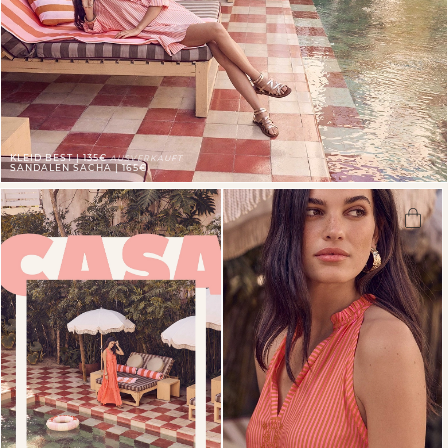
KLEID BEST | 135€
AUSVERKAUFT
SANDALEN SACHA | 165€