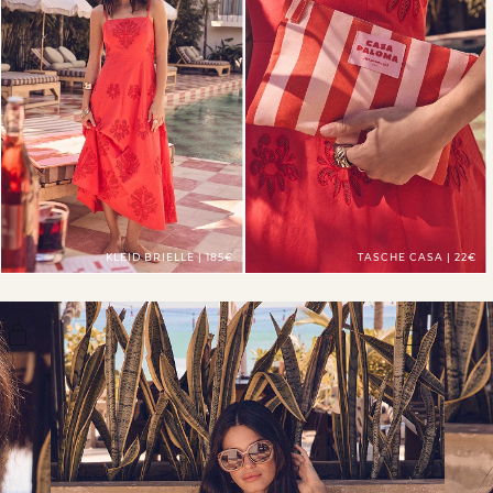
KLEID BRIELLE | 185€
TASCHE CASA | 22€