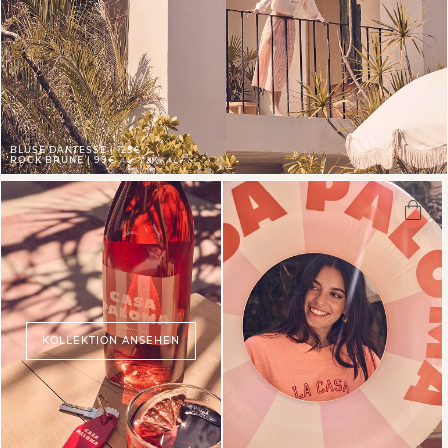
BLUSE DANTESSE | 125€
ROCK BRUNE | 99€
AUSVERKAUFT
KOLLEKTION ANSEHEN