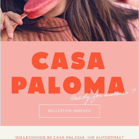
KOLLEKTION ANSEHEN
WILLKOMMEN IM CASA PALOMA, IHR AUFENTHALT