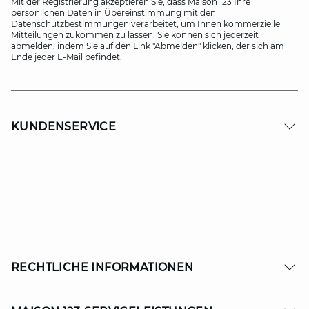
Mit der Registrierung akzeptieren Sie, dass Maison 123 Ihre
persönlichen Daten in Übereinstimmung mit den
Datenschutzbestimmungen
verarbeitet, um Ihnen kommerzielle
Mitteilungen zukommen zu lassen. Sie können sich jederzeit
abmelden, indem Sie auf den Link "Abmelden" klicken, der sich am
Ende jeder E-Mail befindet.
KUNDENSERVICE
RECHTLICHE INFORMATIONEN