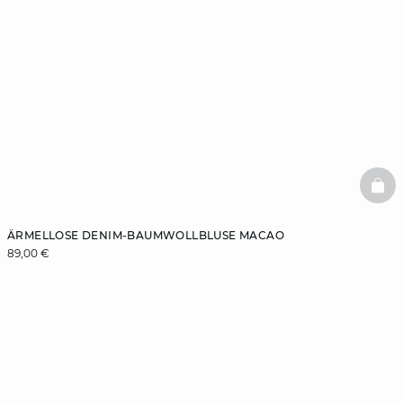
BAS
ÄRMELLOSE DENIM-BAUMWOLLBLUSE MACAO
89,00 €