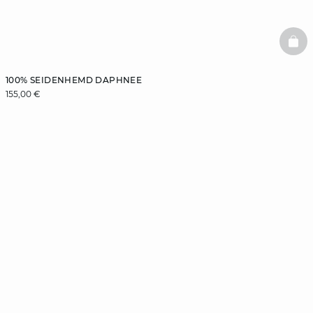
BAS
100% SEIDENHEMD DAPHNEE
155,00 €