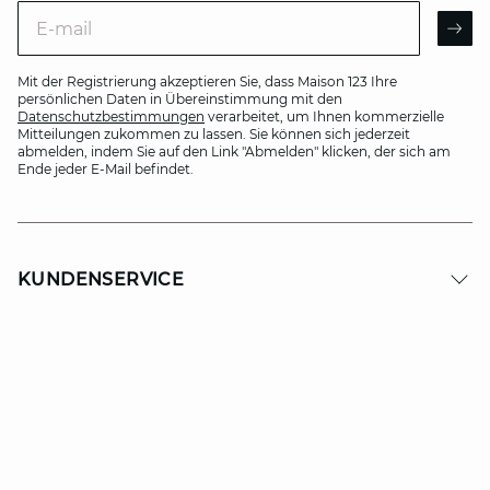
E-mail
AR
Mit der Registrierung akzeptieren Sie, dass Maison 123 Ihre
persönlichen Daten in Übereinstimmung mit den
Datenschutzbestimmungen
verarbeitet, um Ihnen kommerzielle
Mitteilungen zukommen zu lassen. Sie können sich jederzeit
abmelden, indem Sie auf den Link "Abmelden" klicken, der sich am
Ende jeder E-Mail befindet.
KUNDENSERVICE