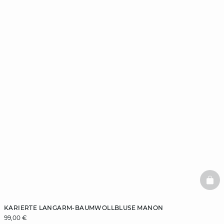
BAS
KARIERTE LANGARM-BAUMWOLLBLUSE MANON
99,00 €