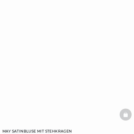
BAS
MAY SATINBLUSE MIT STEHKRAGEN