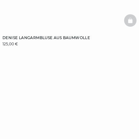
BAS
DENISE LANGARMBLUSE AUS BAUMWOLLE
125,00 €