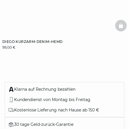
BAS
DIEGO KURZARM-DENIM-HEMD
99,00 €
Klarna auf Rechnung bezahlen
Kundendienst von Montag bis Freitag
Kostenlose Lieferung nach Hause ab 150 €
30 tage Geld-zurück-Garantie