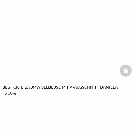
BAS
BESTICKTE BAUMWOLLBLUSE MIT V-AUSSCHNITT DANIELA
115,00 €