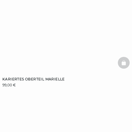
BAS
KARIERTES OBERTEIL MARIELLE
99,00 €