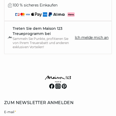
100 % sicheres Einkaufen
Treten Sie dem Maison 123
Treueprogramm bei
Ich melde mich an
Sammeln Sie Punkte, profitieren Sie
von Ihrem Treuerabatt und anderen
exklusiven Vorteilen!
ZUM NEWSLETTER ANMELDEN
E-mail
*