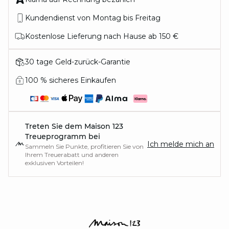
Kundendienst von Montag bis Freitag
Kostenlose Lieferung nach Hause ab 150 €
30 tage Geld-zurück-Garantie
100 % sicheres Einkaufen
Treten Sie dem Maison 123
Treueprogramm bei
Ich melde mich an
Sammeln Sie Punkte, profitieren Sie von
Ihrem Treuerabatt und anderen
exklusiven Vorteilen!