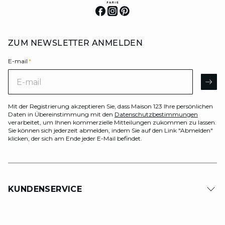
ZUM NEWSLETTER ANMELDEN
E-mail
*
E-mail
AR
Mit der Registrierung akzeptieren Sie, dass Maison 123 Ihre persönlichen
Daten in Übereinstimmung mit den
Datenschutzbestimmungen
verarbeitet, um Ihnen kommerzielle Mitteilungen zukommen zu lassen.
Sie können sich jederzeit abmelden, indem Sie auf den Link "Abmelden"
klicken, der sich am Ende jeder E-Mail befindet.
KUNDENSERVICE