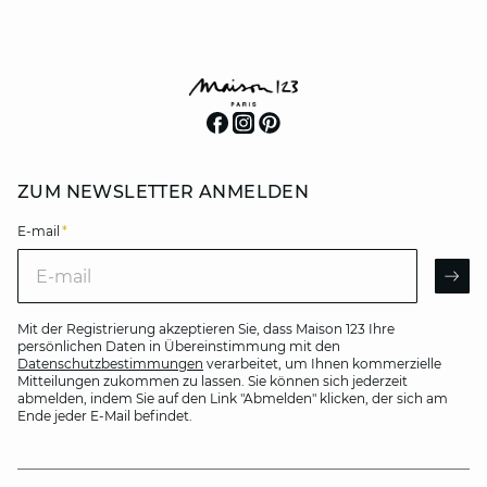
ZUM NEWSLETTER ANMELDEN
E-mail
*
E-mail
AR
Mit der Registrierung akzeptieren Sie, dass Maison 123 Ihre
persönlichen Daten in Übereinstimmung mit den
Datenschutzbestimmungen
verarbeitet, um Ihnen kommerzielle
Mitteilungen zukommen zu lassen. Sie können sich jederzeit
abmelden, indem Sie auf den Link "Abmelden" klicken, der sich am
Ende jeder E-Mail befindet.