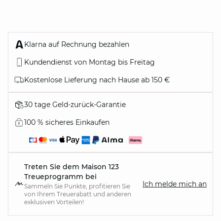
Klarna auf Rechnung bezahlen
Kundendienst von Montag bis Freitag
Kostenlose Lieferung nach Hause ab 150 €
30 tage Geld-zurück-Garantie
100 % sicheres Einkaufen
Treten Sie dem Maison 123
Treueprogramm bei
Ich melde mich an
Sammeln Sie Punkte, profitieren Sie
von Ihrem Treuerabatt und anderen
exklusiven Vorteilen!