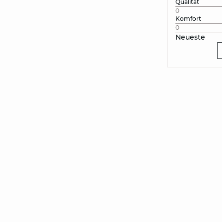
Qualität
0
Komfort
0
Neueste