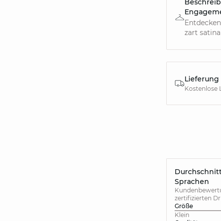
Beschreib
Engagem
Entdecken
zart satina
Lieferung
Kostenlose 
Durchschnitt
Sprachen
Kundenbewertun
zertifizierten D
Größe
Klein