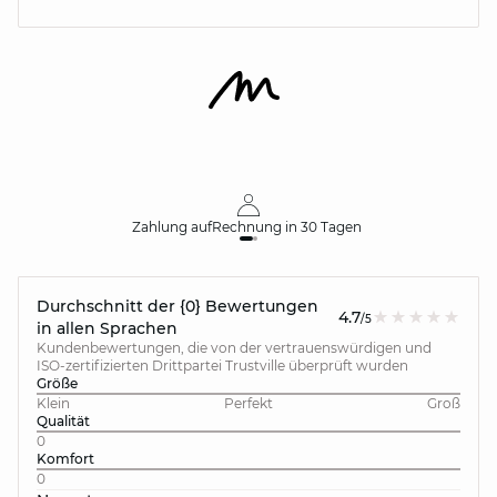
Zahlung auf
Rechnung
in 30 Tagen
Durchschnitt der {0} Bewertungen
4.7
/5
in allen Sprachen
Kundenbewertungen, die von der vertrauenswürdigen und
ISO-zertifizierten Drittpartei Trustville überprüft wurden
Größe
Klein
Perfekt
Groß
Qualität
0
Komfort
0