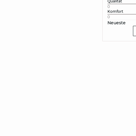
Qualität
0
Komfort
0
Neueste