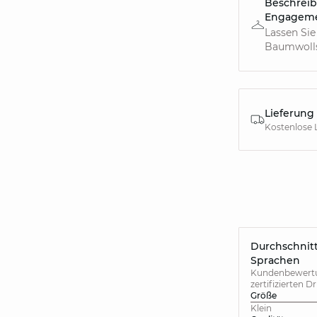
Beschreib
Engagem
Lassen Sie
Baumwollst
Lieferung
Kostenlose 
Durchschnitt
Sprachen
Kundenbewertun
zertifizierten D
Größe
Klein