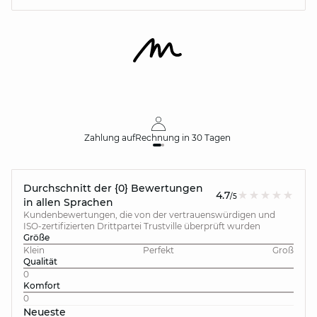
Zahlung auf
Rechnung
in 30 Tagen
Durchschnitt der {0} Bewertungen
4.7
/5
in allen Sprachen
Kundenbewertungen, die von der vertrauenswürdigen und
ISO-zertifizierten Drittpartei Trustville überprüft wurden
Größe
Klein
Perfekt
Groß
Qualität
0
Komfort
0
Neueste