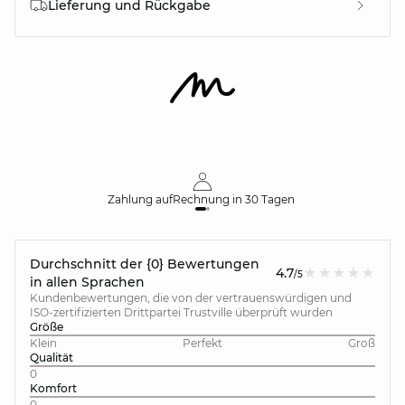
Lieferung und Rückgabe
Zahlung auf
Rechnung
in 30 Tagen
Durchschnitt der {0} Bewertungen
4.7
/5
in allen Sprachen
Kundenbewertungen, die von der vertrauenswürdigen und
ISO-zertifizierten Drittpartei Trustville überprüft wurden
Größe
Klein
Perfekt
Groß
Qualität
0
Komfort
0