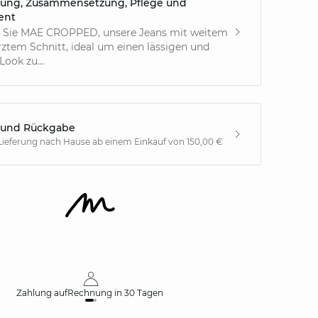
ung, Zusammensetzung, Pflege und
ent
 Sie MAE CROPPED, unsere Jeans mit weitem
ztem Schnitt, ideal um einen lässigen und
Look zu...
 und Rückgabe
Lieferung nach Hause ab einem Einkauf von 150,00 €
Zahlung auf
Rechnung
in 30 Tagen
Kos