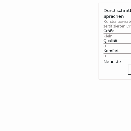
Durchschnitt
Sprachen
Kundenbewertun
zertifizierten D
Größe
Klein
Qualität
0
Komfort
0
Neueste