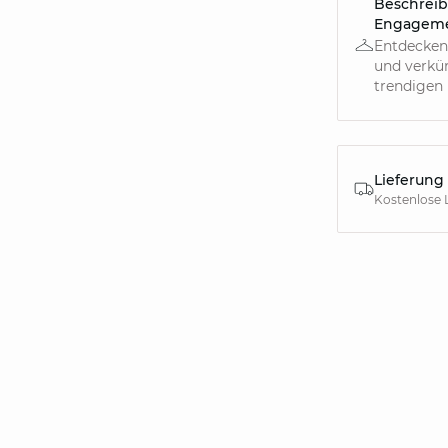
Beschreib
Engagem
Entdecken
und verkür
trendigen 
Lieferung
Kostenlose 