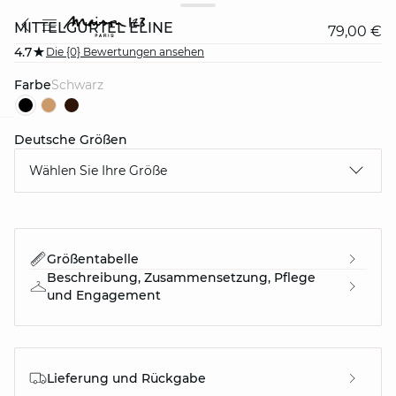
MITTELGÜRTEL ELINE
79,00 €
4.7
Die {0} Bewertungen ansehen
Farbe
schwarz
Deutsche Größen
question
Wählen Sie Ihre Größe
Größentabelle
Beschreibung, Zusammensetzung, Pflege
und Engagement
Lieferung und Rückgabe