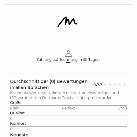
Zahlung auf
Rechnung
in 30 Tagen
Durchschnitt der {0} Bewertungen
4.7
/5
in allen Sprachen
Kundenbewertungen, die von der vertrauenswürdigen und
ISO-zertifizierten Drittpartei Trustville überprüft wurden
Größe
Klein
Perfekt
Groß
Qualität
0
Komfort
0
Neueste