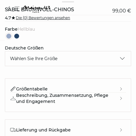
SABIL BAUMWOLL-CHINOS
99,00 €
4.7
Die {0} Bewertungen ansehen
Farbe
hellblau
Deutsche Größen
question
Wählen Sie Ihre Größe
Größentabelle
Beschreibung, Zusammensetzung, Pflege
und Engagement
Lieferung und Rückgabe