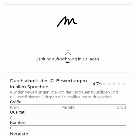
Zahlung auf
Rechnung
in 30 Tagen
Durchschnitt der {0} Bewertungen
4.7
/5
in allen Sprachen
Kundenbewertungen, die von der vertrauenswürdigen und
ISO-zertifizierten Drittpartei Trustville überprüft wurden
Größe
Klein
Perfekt
Groß
Qualität
0
Komfort
0
Neueste