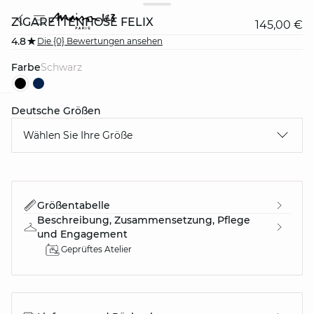
ZIGARETTENHOSE FELIX
145,00 €
4.8
Die {0} Bewertungen ansehen
Farbe
schwarz
Deutsche Größen
question
Wählen Sie Ihre Größe
Größentabelle
Beschreibung, Zusammensetzung, Pflege
und Engagement
Geprüftes Atelier