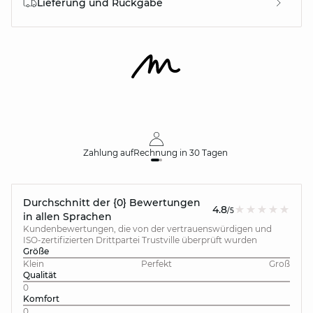
Lieferung und Rückgabe
Zahlung auf
Rechnung
in 30 Tagen
Durchschnitt der {0} Bewertungen
4.8
/5
in allen Sprachen
Kundenbewertungen, die von der vertrauenswürdigen und
ISO-zertifizierten Drittpartei Trustville überprüft wurden
Größe
Klein
Perfekt
Groß
Qualität
0
Komfort
0