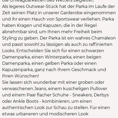
die Unwägbarkeiten des Wetters begleitet!
Als legeres Outwear-Stück hat der Parka im Laufe der
Zeit seinen Platz in unserer Garderobe eingenommen
und ihr einen Hauch von Sportswear verliehen. Parka
haben Kragen und Kapuzen, die in der Regel
abnehmbar sind, um Ihnen mehr Freiheit beim
Styling zu geben. Der Parka ist ein wahres Chamäleon
und passt sowohl zu lässigen als auch zu raffinierten
Looks. Entscheiden Sie sich für einen schwarzen
Damenparka, einen Winterparka, einen beigen
Damenparka, einen gelben Parka oder einen
Kapuzenparka, ganz nach Ihrem Geschmack und
Ihren Wünschen!
Sie lassen sich wunderbar mit einer groben oder
verwaschenen Jeans, einem kuscheligen Pullover
und einem Paar flacher Schuhe - Sneakers, Derbys
oder Ankle Boots - kombinieren, um einen
authentischen Look zur Schau zu stellen. Für einen
etwas urbaneren und modischeren Look