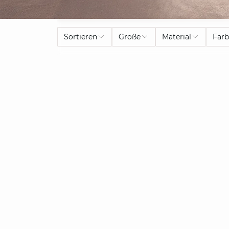
Sortieren
Größe
Material
Far