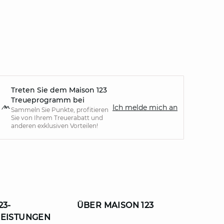
Treten Sie dem Maison 123
Treueprogramm bei
Ich melde mich an
Sammeln Sie Punkte, profitieren
Sie von Ihrem Treuerabatt und
anderen exklusiven Vorteilen!
23-
ÜBER MAISON 123
LEISTUNGEN