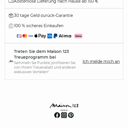
Kostenlose Lieferung nach Hause ab 150 €
30 tage Geld-zurück-Garantie
100 % sicheres Einkaufen
Treten Sie dem Maison 123
Treueprogramm bei
Ich melde mich an
Sammeln Sie Punkte, profitieren Sie
von Ihrem Treuerabatt und anderen
exklusiven Vorteilen!