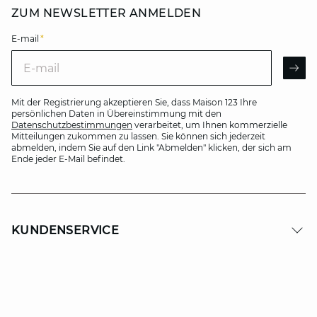
ZUM NEWSLETTER ANMELDEN
E-mail
*
E-mail
AR
Mit der Registrierung akzeptieren Sie, dass Maison 123 Ihre
persönlichen Daten in Übereinstimmung mit den
Datenschutzbestimmungen
verarbeitet, um Ihnen kommerzielle
Mitteilungen zukommen zu lassen. Sie können sich jederzeit
abmelden, indem Sie auf den Link "Abmelden" klicken, der sich am
Ende jeder E-Mail befindet.
KUNDENSERVICE