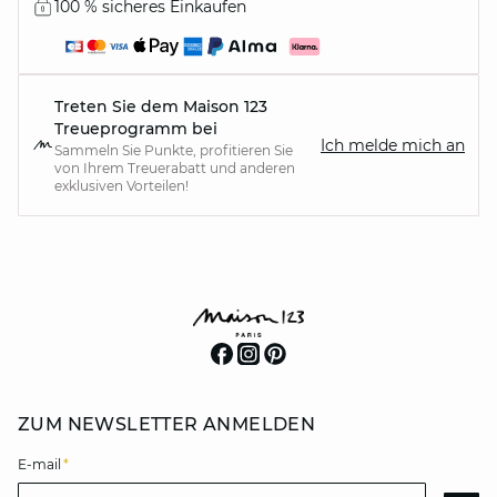
100 % sicheres Einkaufen
Treten Sie dem Maison 123
Treueprogramm bei
Ich melde mich an
Sammeln Sie Punkte, profitieren Sie
von Ihrem Treuerabatt und anderen
exklusiven Vorteilen!
ZUM NEWSLETTER ANMELDEN
E-mail
*
E-mail