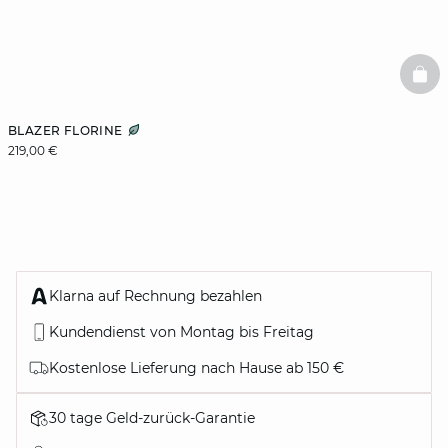
BAS
BLAZER FLORINE
219,00 €
Klarna auf Rechnung bezahlen
Kundendienst von Montag bis Freitag
Kostenlose Lieferung nach Hause ab 150 €
30 tage Geld-zurück-Garantie