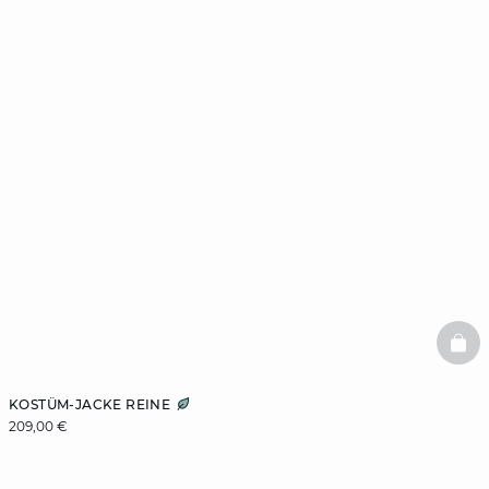
BAS
KOSTÜM-JACKE REINE
209,00 €