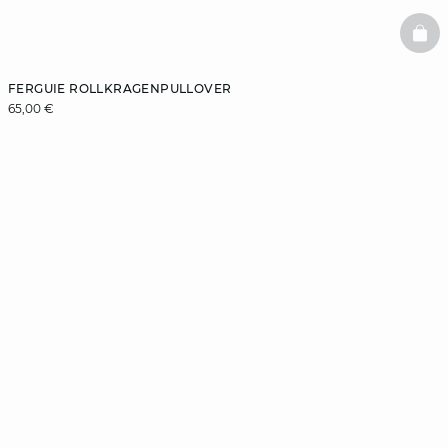
BAS
FERGUIE ROLLKRAGENPULLOVER
65,00 €