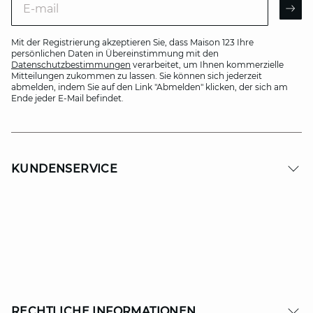
AR
Mit der Registrierung akzeptieren Sie, dass Maison 123 Ihre
persönlichen Daten in Übereinstimmung mit den
Datenschutzbestimmungen
verarbeitet, um Ihnen kommerzielle
Mitteilungen zukommen zu lassen. Sie können sich jederzeit
abmelden, indem Sie auf den Link "Abmelden" klicken, der sich am
Ende jeder E-Mail befindet.
KUNDENSERVICE
RECHTLICHE INFORMATIONEN