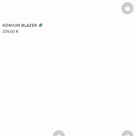
BAS
KÖNIGIN BLAZER
209,00 €