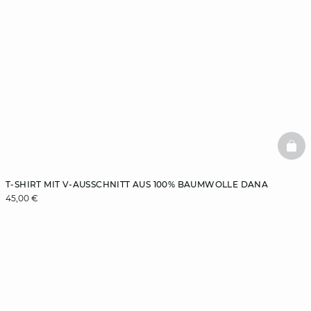
BAS
T-SHIRT MIT V-AUSSCHNITT AUS 100% BAUMWOLLE DANA
45,00 €