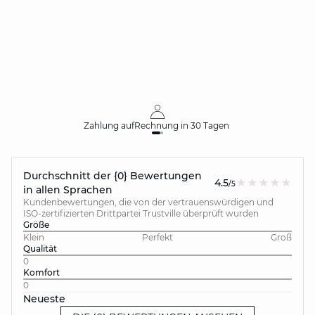
Zahlung auf
Rechnung
in 30 Tagen
Durchschnitt der {0} Bewertungen
4.5
/5
in allen Sprachen
Kundenbewertungen, die von der vertrauenswürdigen und
ISO-zertifizierten Drittpartei Trustville überprüft wurden
Größe
Klein
Perfekt
Groß
Qualität
0
Komfort
0
Neueste