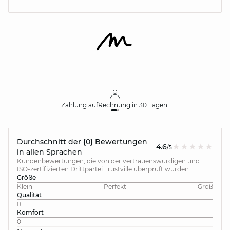
Zahlung auf
Rechnung
in 30 Tagen
Durchschnitt der {0} Bewertungen
4.6
/5
in allen Sprachen
Kundenbewertungen, die von der vertrauenswürdigen und
ISO-zertifizierten Drittpartei Trustville überprüft wurden
Größe
Klein
Perfekt
Groß
Qualität
0
Komfort
0