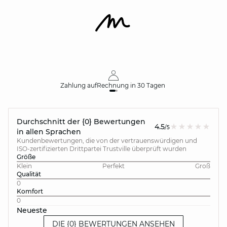
Zahlung auf
Rechnung
in 30 Tagen
Durchschnitt der {0} Bewertungen
4.5
/5
in allen Sprachen
Kundenbewertungen, die von der vertrauenswürdigen und
ISO-zertifizierten Drittpartei Trustville überprüft wurden
Größe
Klein
Perfekt
Groß
Qualität
0
Komfort
0
Neueste
DIE {0} BEWERTUNGEN ANSEHEN