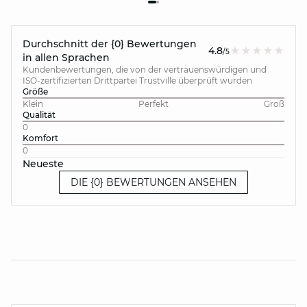
Durchschnitt der {0} Bewertungen
4.8
/5
in allen Sprachen
Kundenbewertungen, die von der vertrauenswürdigen und
ISO-zertifizierten Drittpartei Trustville überprüft wurden
Größe
Klein
Perfekt
Groß
Qualität
0
Komfort
0
Neueste
DIE {0} BEWERTUNGEN ANSEHEN