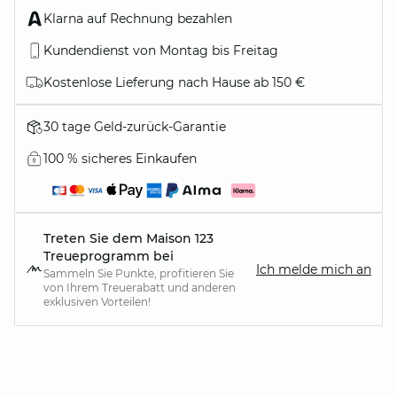
Klarna auf Rechnung bezahlen
Kundendienst von Montag bis Freitag
Kostenlose Lieferung nach Hause ab 150 €
30 tage Geld-zurück-Garantie
100 % sicheres Einkaufen
Treten Sie dem Maison 123
Treueprogramm bei
Ich melde mich an
Sammeln Sie Punkte, profitieren Sie
von Ihrem Treuerabatt und anderen
exklusiven Vorteilen!