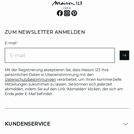
ZUM NEWSLETTER ANMELDEN
E-mail
*
E-mail
AR
Mit der Registrierung akzeptieren Sie, dass Maison 123 Ihre
persönlichen Daten in Übereinstimmung mit den
Datenschutzbestimmungen
verarbeitet, um Ihnen kommerzielle
Mitteilungen zukommen zu lassen. Sie können sich jederzeit
abmelden, indem Sie auf den Link "Abmelden" klicken, der sich am
Ende jeder E-Mail befindet.
KUNDENSERVICE