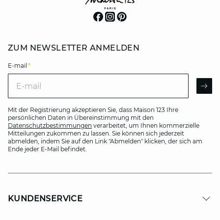
ZUM NEWSLETTER ANMELDEN
E-mail
*
E-mail
AR
Mit der Registrierung akzeptieren Sie, dass Maison 123 Ihre
persönlichen Daten in Übereinstimmung mit den
Datenschutzbestimmungen
verarbeitet, um Ihnen kommerzielle
Mitteilungen zukommen zu lassen. Sie können sich jederzeit
abmelden, indem Sie auf den Link "Abmelden" klicken, der sich am
Ende jeder E-Mail befindet.
KUNDENSERVICE