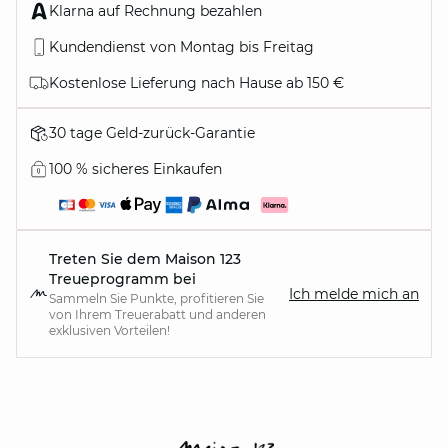
Klarna auf Rechnung bezahlen
Kundendienst von Montag bis Freitag
Kostenlose Lieferung nach Hause ab 150 €
30 tage Geld-zurück-Garantie
100 % sicheres Einkaufen
Treten Sie dem Maison 123
Treueprogramm bei
Ich melde mich an
Sammeln Sie Punkte, profitieren Sie
von Ihrem Treuerabatt und anderen
exklusiven Vorteilen!