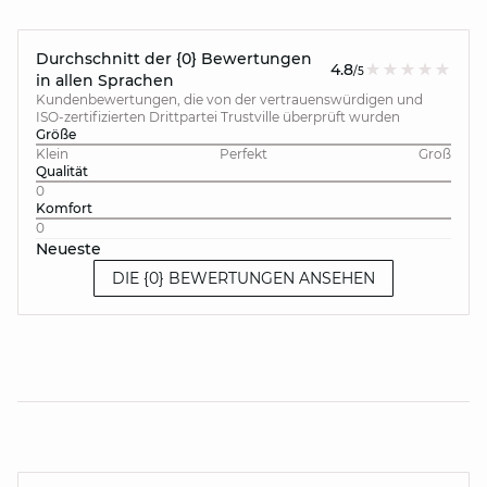
Durchschnitt der {0} Bewertungen
4.8
/5
in allen Sprachen
Kundenbewertungen, die von der vertrauenswürdigen und
ISO-zertifizierten Drittpartei Trustville überprüft wurden
Größe
Klein
Perfekt
Groß
Qualität
0
Komfort
0
Neueste
DIE {0} BEWERTUNGEN ANSEHEN