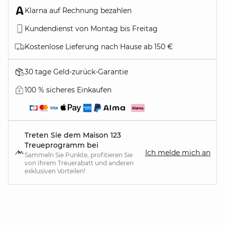
Klarna auf Rechnung bezahlen
Kundendienst von Montag bis Freitag
Kostenlose Lieferung nach Hause ab 150 €
30 tage Geld-zurück-Garantie
100 % sicheres Einkaufen
Treten Sie dem Maison 123
Treueprogramm bei
Ich melde mich an
Sammeln Sie Punkte, profitieren Sie
von Ihrem Treuerabatt und anderen
exklusiven Vorteilen!