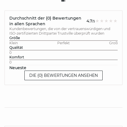
Durchschnitt der {0} Bewertungen
4.7
/5
in allen Sprachen
Kundenbewertungen, die von der vertrauenswürdigen und
ISO-zertifizierten Drittpartei Trustville überprüft wurden
Größe
Klein
Perfekt
Groß
Qualität
0
Komfort
0
Neueste
DIE {0} BEWERTUNGEN ANSEHEN