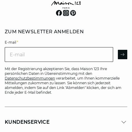
ZUM NEWSLETTER ANMELDEN
E-mail
*
E-mail
AR
Mit der Registrierung akzeptieren Sie, dass Maison 123 Ihre
persönlichen Daten in Übereinstimmung mit den
Datenschutzbestimmungen
verarbeitet, um Ihnen kommerzielle
Mitteilungen zukommen zu lassen. Sie können sich jederzeit
abmelden, indem Sie auf den Link "Abmelden" klicken, der sich am
Ende jeder E-Mail befindet.
KUNDENSERVICE