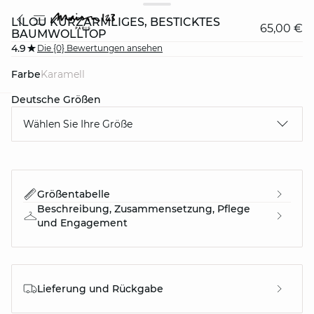
LILOU KURZÄRMLIGES, BESTICKTES
65,00 €
BAUMWOLLTOP
4.9
Die {0} Bewertungen ansehen
Farbe
karamell
Deutsche Größen
question
Wählen Sie Ihre Größe
Größentabelle
Beschreibung, Zusammensetzung, Pflege
und Engagement
Lieferung und Rückgabe