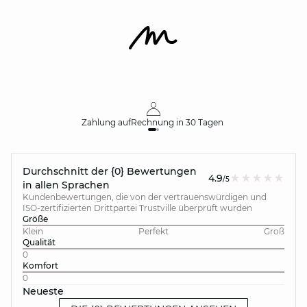
Zahlung auf
Rechnung
in 30 Tagen
Durchschnitt der {0} Bewertungen
4.9
/5
in allen Sprachen
Kundenbewertungen, die von der vertrauenswürdigen und
ISO-zertifizierten Drittpartei Trustville überprüft wurden
Größe
Klein
Perfekt
Groß
Qualität
0
Komfort
0
Neueste