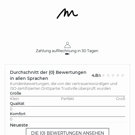
Zahlung auf
Rechnung
in 30 Tagen
Durchschnitt der {0} Bewertungen
4.8
/5
in allen Sprachen
Kundenbewertungen, die von der vertrauenswürdigen und
ISO-zertifizierten Drittpartei Trustville überprüft wurden
Größe
Klein
Perfekt
Groß
Qualität
0
Komfort
0
Neueste
DIE {0} BEWERTUNGEN ANSEHEN