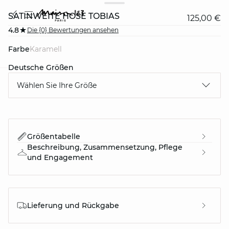
SATINWEITE HOSE TOBIAS
125,00 €
4.8
Die {0} Bewertungen ansehen
Farbe
karamell
Deutsche Größen
Wählen Sie Ihre Größe
question
Größentabelle
Beschreibung, Zusammensetzung, Pflege
und Engagement
Lieferung und Rückgabe