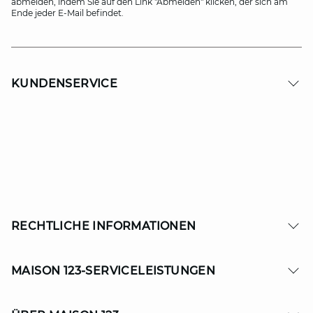
abmelden, indem Sie auf den Link "Abmelden" klicken, der sich am
Ende jeder E-Mail befindet.
KUNDENSERVICE
RECHTLICHE INFORMATIONEN
MAISON 123-SERVICELEISTUNGEN