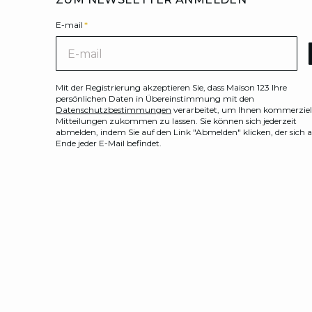
E-mail
*
E-m
Mit der Registrierung akzeptieren Sie, dass Maison 123 Ihre
persönlichen Daten in Übereinstimmung mit den
Datenschutzbestimmungen
verarbeitet, um Ihnen kommerziel
Mitteilungen zukommen zu lassen. Sie können sich jederzeit
abmelden, indem Sie auf den Link "Abmelden" klicken, der sich
Ende jeder E-Mail befindet.