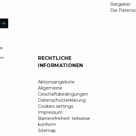
Ratgeber
Die Patensc
ail
ARROW
le
RECHTLICHE
 am
INFORMATIONEN
Aktionsangebote
Allgemeine
Geschäftsbedingungen
Datenschutzerklärung
Cookies settings
Impressum
Barrierefreiheit: teilweise
konform
Sitemap