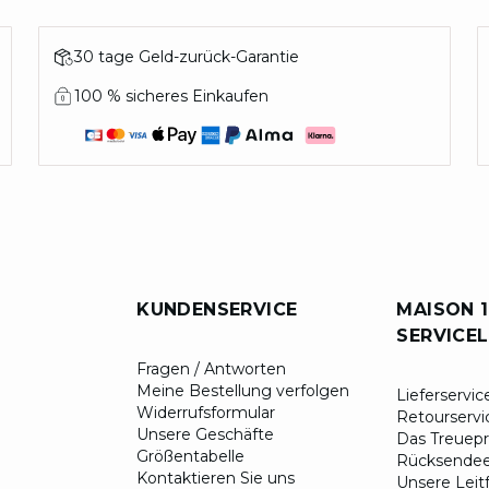
30 tage Geld-zurück-Garantie
100 % sicheres Einkaufen
KUNDENSERVICE
MAISON 1
SERVICE
Fragen / Antworten
Meine Bestellung verfolgen
Lieferservic
Widerrufsformular
Retourservi
Unsere Geschäfte
Das Treue
Größentabelle
Rücksendee
Kontaktieren Sie uns
Unsere Leit