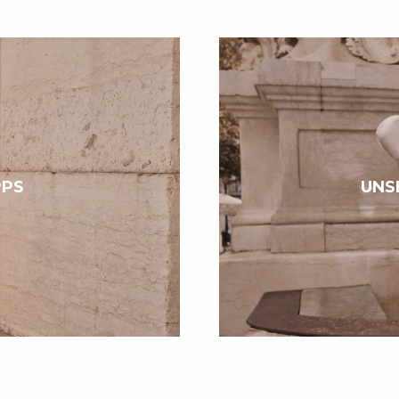
strukturieren und mehr Aufmerksamkeit auf sich ziehen.
PPS
UNS